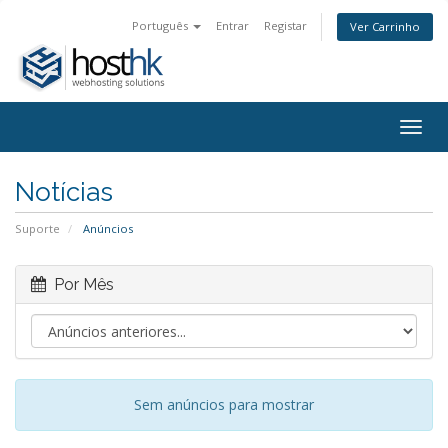
Português
Entrar
Registar
Ver Carrinho
Togg
navig
Notícias
Suporte
Anúncios
Por Mês
Sem anúncios para mostrar