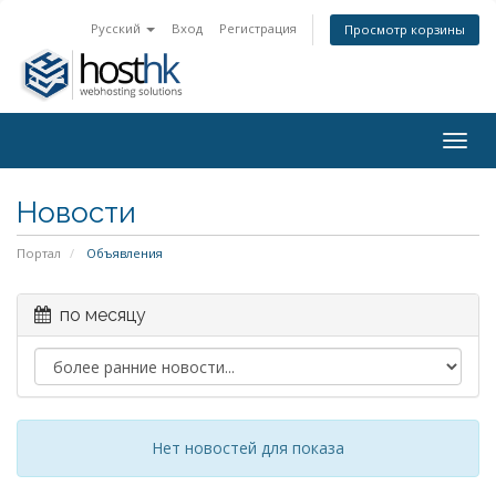
Русский
Вход
Регистрация
Просмотр корзины
Togg
navig
Новости
Портал
Объявления
по месяцу
Нет новостей для показа