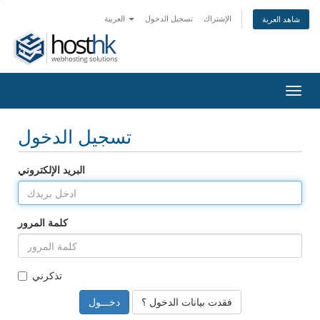
الإشتراك
تسجيل الدخول
العربية
شاهد العربة
Togg
navig
تسجيل الدخول
البريد الإلكتروني
كلمة المرور
تذكرني
فقدت بيانات الدخول ؟