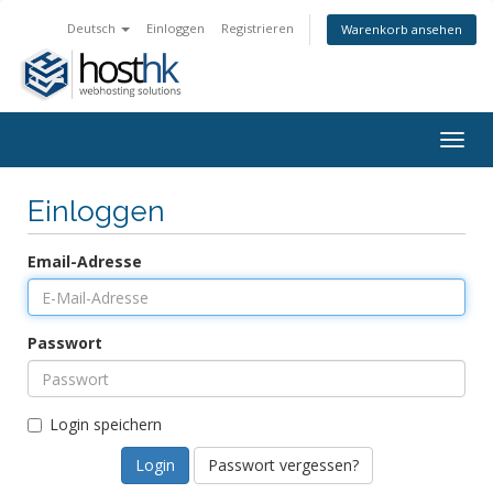
Deutsch
Einloggen
Registrieren
Warenkorb ansehen
Togg
navig
Einloggen
Email-Adresse
Passwort
Login speichern
Passwort vergessen?