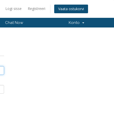
Logi sisse
Registreeri
Vaata ostukorvi
Chat Now
Konto