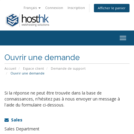
Français
Connexion
Inscription
Afficher le panier
Togg
navig
Ouvrir une demande
Accueil
Espace client
Demande de support
Ouvrir une demande
Si la réponse ne peut être trouvée dans la base de
connaissances, n'hésitez pas à nous envoyer un message à
l'aide du formulaire ci-dessous.
Sales
Sales Department