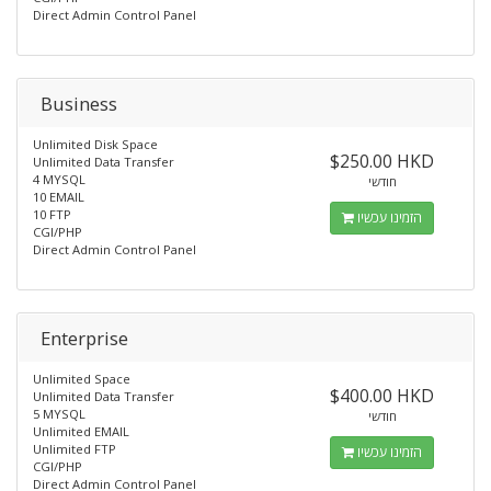
Direct Admin Control Panel
Business
Unlimited Disk Space
$250.00 HKD
Unlimited Data Transfer
4 MYSQL
חודשי
10 EMAIL
10 FTP
הזמינו עכשיו
CGI/PHP
Direct Admin Control Panel
Enterprise
Unlimited Space
$400.00 HKD
Unlimited Data Transfer
5 MYSQL
חודשי
Unlimited EMAIL
Unlimited FTP
הזמינו עכשיו
CGI/PHP
Direct Admin Control Panel