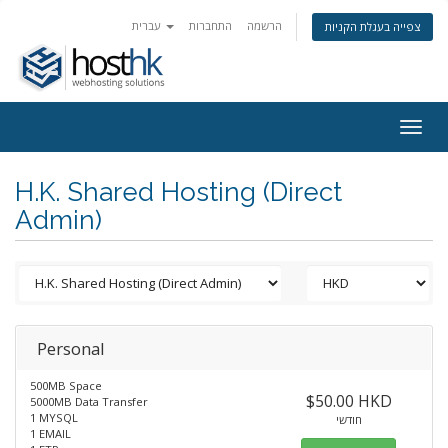
הרשמה
התחברות
עברית
צפייה בעגלת הקניות
Togg
navig
H.K. Shared Hosting (Direct
Admin)
Personal
500MB Space
$50.00 HKD
5000MB Data Transfer
1 MYSQL
חודשי
1 EMAIL